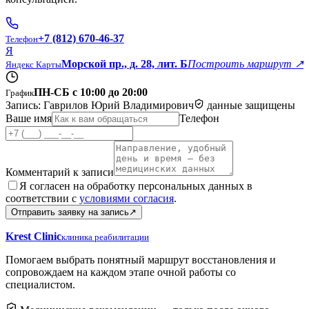
+7 (812) 670-46-37
Телефон
Я
Морской пр., д. 28, лит. Б
Построить маршрут ↗
Яндекс Карты
ПН-СБ с 10:00 до 20:00
График
Запись:
Гаврилов Юрий Владимирович
данные защищены
Ваше имя
Телефон
Комментарий к записи
Я согласен на обработку персональных данных в
соответствии с
условиями согласия
.
Отправить заявку на запись
↗
Krest Clinic
клиника реабилитации
Помогаем выбрать понятный маршрут восстановления и
сопровождаем на каждом этапе очной работы со
специалистом.