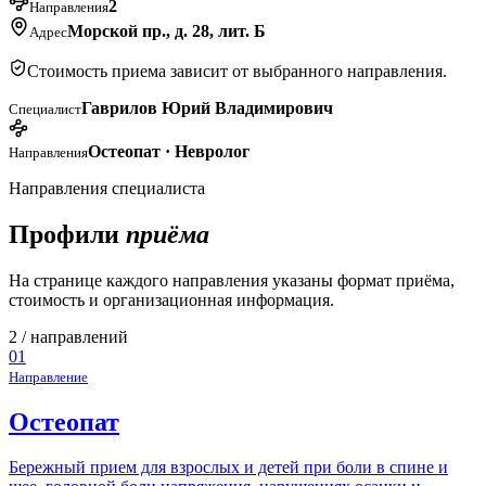
2
Направления
Морской пр., д. 28, лит. Б
Адрес
Стоимость приема зависит от выбранного направления.
Гаврилов Юрий Владимирович
Специалист
Остеопат · Невролог
Направления
Направления специалиста
Профили
приёма
На странице каждого направления указаны формат приёма,
стоимость и организационная информация.
2
/ направлений
01
Направление
Остеопат
Бережный прием для взрослых и детей при боли в спине и