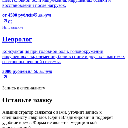
шее, головной боли напряжения, нарушениях осанки и
восстановлении после нагрузок.
от 4500 рублей
45 минут
02
Направление
Невролог
Консультация при головной боли, головокружении,
нарушениях сна, онемении, боли в спине и других симптомах
со стороны нервной системы.
3000 рублей
30–60 минут
Запись к специалисту
Оставьте
заявку
Администратор свяжется с вами, уточнит запись к
специалисту
Гаврилов Юрий Владимирович
и подберёт
удобное время. Форма не является медицинской
консультацией.